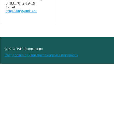
8 (83170) 2-19-19
E-mail:
bpap2008@yandex.ru
© 2013 ПАТП Богородское
Разработка сайтов пассажирских перевозок